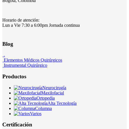
Bogotá, Colombia
Horario de atención:
Lun a Vie 7:30 a 6:00pm Jornada continua
Blog
.
Elementos Médicos Quirúrgicos
Instrumental Quirúrgico
Productos
Neurocirugía
Maxilofacial
Ortopedia
Alta Tecnología
Columna
Varios
Certificación