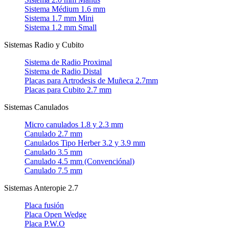
Sistema Médium 1.6 mm
Sistema 1.7 mm Mini
Sistema 1.2 mm Small
Sistemas Radio y Cubito
Sistema de Radio Proximal
Sistema de Radio Distal
Placas para Artrodesis de Muñeca 2.7mm
Placas para Cubito 2.7 mm
Sistemas Canulados
Micro canulados 1.8 y 2.3 mm
Canulado 2.7 mm
Canulados Tipo Herber 3.2 y 3.9 mm
Canulado 3.5 mm
Canulado 4.5 mm (Convenciónal)
Canulado 7.5 mm
Sistemas Anteropie 2.7
Placa fusión
Placa Open Wedge
Placa P.W.O