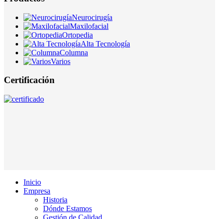
Neurocirugía
Maxilofacial
Ortopedia
Alta Tecnología
Columna
Varios
Certificación
Inicio
Empresa
Historia
Dónde Estamos
Gestión de Calidad