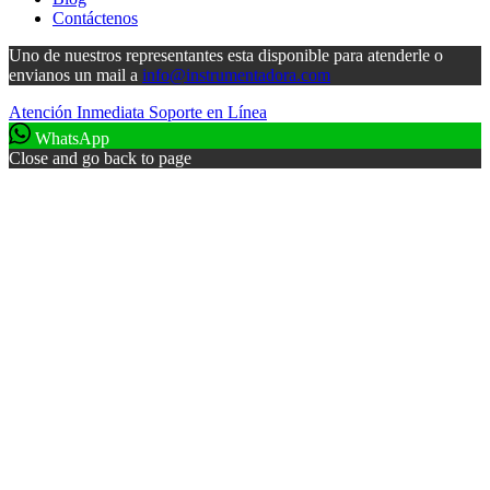
Contáctenos
Uno de nuestros representantes esta disponible para atenderle o
envianos un mail a
info@instrumentadora.com
Atención Inmediata
Soporte en Línea
WhatsApp
Close and go back to page