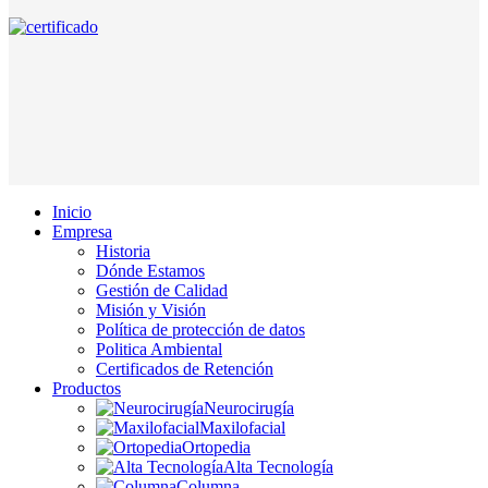
Inicio
Empresa
Historia
Dónde Estamos
Gestión de Calidad
Misión y Visión
Política de protección de datos
Politica Ambiental
Certificados de Retención
Productos
Neurocirugía
Maxilofacial
Ortopedia
Alta Tecnología
Columna